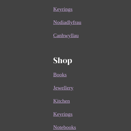
Keyrings
Nodiadlyfrau
Canhwyllau
Shop
Books
Jewellery
Kitchen
Keyrings
Notebooks