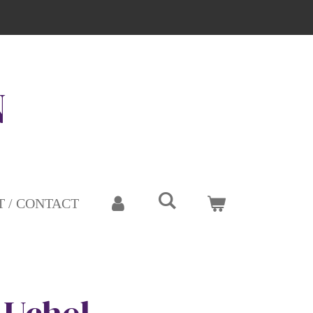
N
 / CONTACT