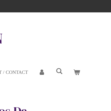
N
 / CONTACT